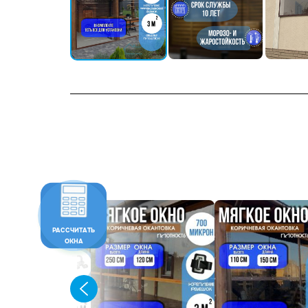
РАССЧИТАТЬ
ОКНА