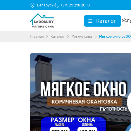
Беларусь
+375 29 298 20 10
Усл
Каталог
▼
Главная
Каталог
Мягкие окна
Мягкое окно LeDO