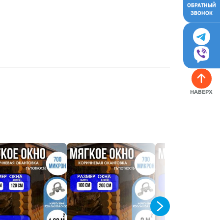
ОБРАТНЫЙ
ЗВОНОК
я