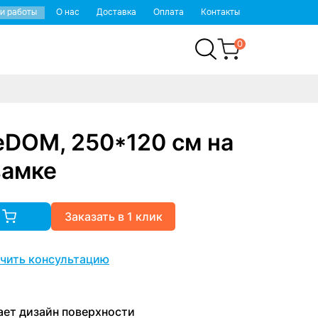
и работы
О нас
Доставка
Оплата
Контакты
0
eDOM, 250*120 см на
замке
Заказать в 1 клик
чить консультацию
ет дизайн поверхности