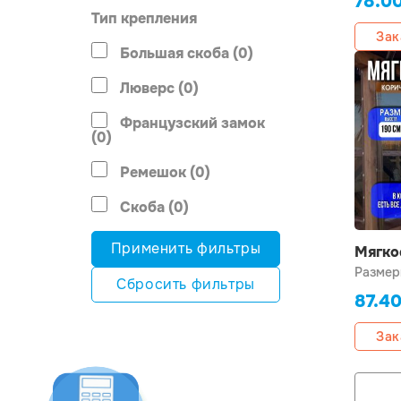
78.0
Тип крепления
Зак
Большая скоба (0)
Люверс (0)
Французский замок
(0)
Ремешок (0)
Скоба (0)
Применить фильтры
Мягко
190х1
Размер
Сбросить фильтры
87.4
Зак