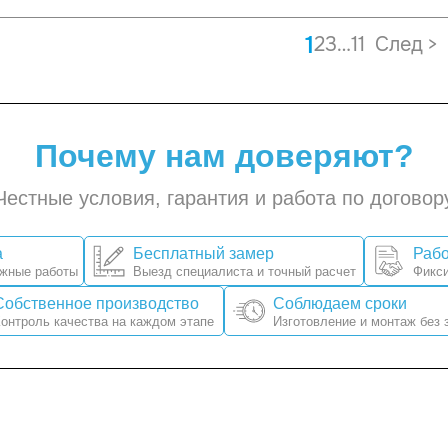
1
2
3
…
11
»
Почему нам доверяют?
Честные условия, гарантия и работа по договор
а
Бесплатный замер
Рабо
ажные работы
Выезд специалиста и точный расчет
Фикси
Собственное производство
Соблюдаем сроки
онтроль качества на каждом этапе
Изготовление и монтаж без 