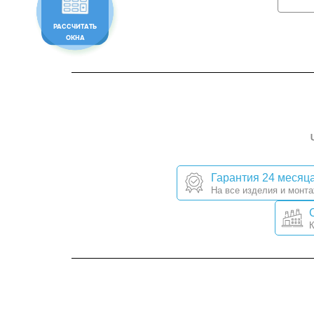
РАССЧИТАТЬ
ОКНА
Гарантия 24 месяц
На все изделия и монт
К