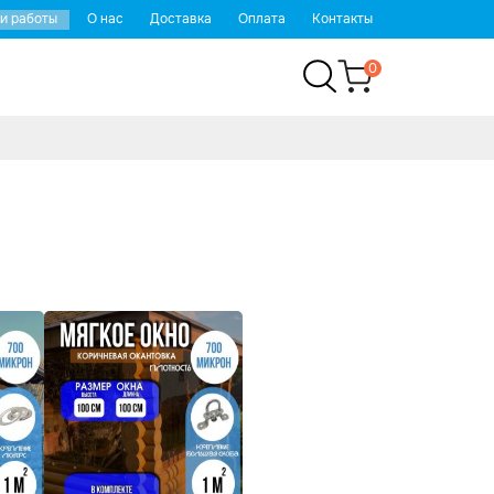
и работы
О нас
Доставка
Оплата
Контакты
0