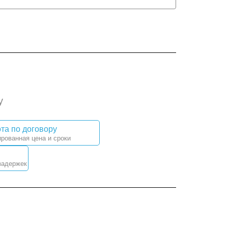
у
та по договору
рованная цена и сроки
задержек