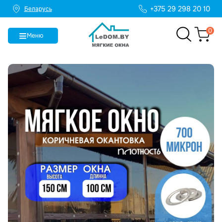
+375 29 298 20 10
Беларусь
0
Меню