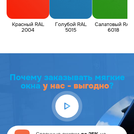
Красный RAL
Голубой RAL
Салатовый RAL
2004
5015
6018
Почему заказывать мягкие
окна
у нас - выгодно
?