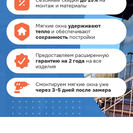
Сезонные скидки
до 25%
на
монтаж и материалы
Мягкие окна
удерживают
тепло
и обеспечивают
сохранность
постройки
Предоставляем расширенную
гарантию на 2 года
на все
изделия
Смонтируем мягкие окна
уже
через 3-5 дней после замера