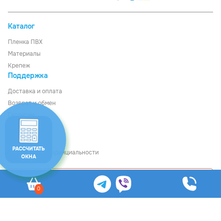
Каталог
Пленка ПВХ
Материалы
Крепеж
Поддержка
Доставка
и
оплата
Возврат и обмен
Гарантии
О компании
Контакты
РАССЧИТАТЬ
Политика конфиденциальности
ОКНА
Рассчитать стоимость
0
© Ledom, 2026
Общество с ограниченной ответственностью «Файнкурс», УНП