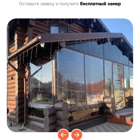
Оставьте заявку
и получите
бесплатный замер