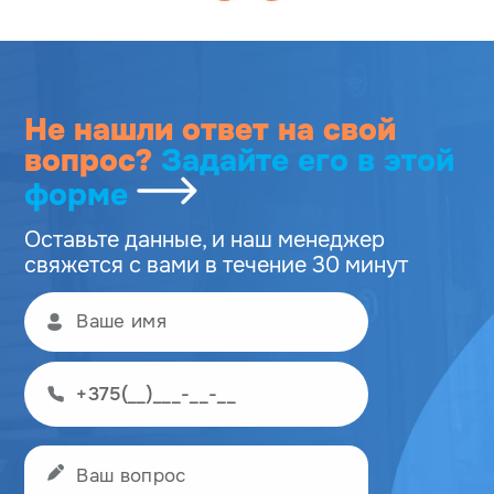
Не нашли ответ на свой
вопрос?
Задайте его
в этой
форме
Оставьте данные, и наш менеджер
свяжется с вами в течение 30 минут