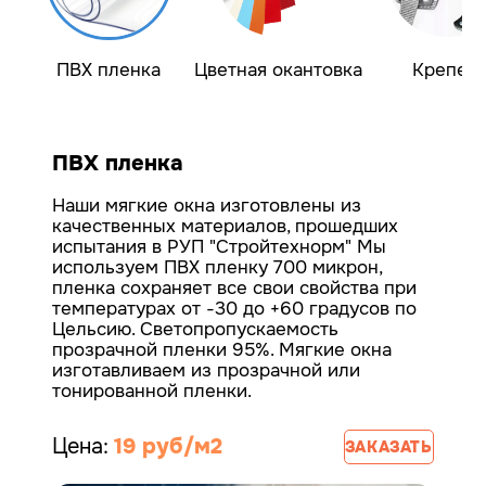
ПВХ пленка
Цветная окантовка
Крепеж
ПВХ пленка
Наши мягкие окна изготовлены из
качественных материалов, прошедших
испытания в РУП "Стройтехнорм"
Мы
используем ПВХ пленку 700 микрон,
пленка сохраняет все свои свойства при
температурах от -30 до +60 градусов по
Цельсию. Светопропускаемость
прозрачной пленки 95%.
Мягкие окна
изготавливаем из прозрачной или
тонированной пленки.
Цена:
19 руб/м2
ЗАКАЗАТЬ