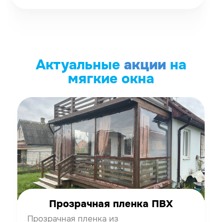
Актуальные
акции
на
мягкие окна
Прозрачная пленка ПВХ
Прозрачная пленка из