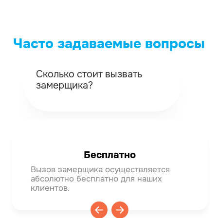
Часто задаваемые вопросы
Сколько стоит вызвать
Ка
замерщика?
вы
Бесплатно
Вызов замерщика осуществляется
Мяг
абсолютно бесплатно для наших
тем
клиентов.
деф