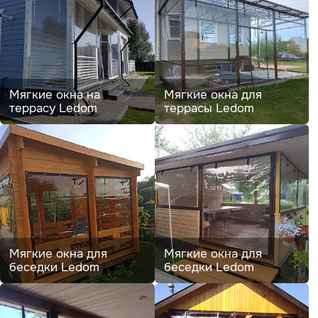
Мягкие окна на
Мягкие окна для
террасу Ledom
террасы Ledom
Мягкие окна для
Мягкие окна для
беседки Ledom
беседки Ledom