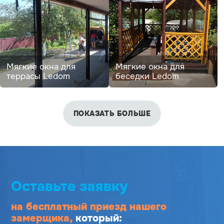
Мягкие окна для
Мягкие окна для
террасы Ledom
беседки Ledom
ПОКАЗАТЬ БОЛЬШЕ
Оставьте заявку
на бесплатный приезд
нашего
замерщика,
который: