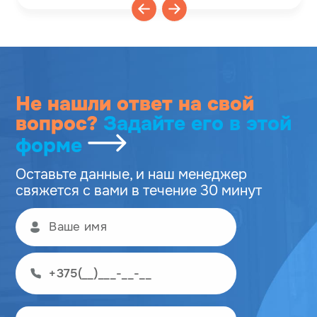
Не нашли ответ на свой
вопрос?
Задайте его
в этой
форме
Оставьте данные, и наш менеджер
свяжется с вами в течение 30 минут