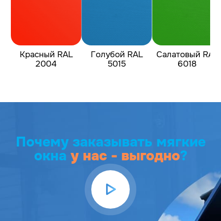
Красный RAL
Голубой RAL
Салатовый RAL
2004
5015
6018
Почему заказывать мягкие
окна
у нас - выгодно
?