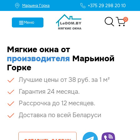
+375 29 298 20 10
Марьина Горка
0
Меню
Мягкие окна
от
производителя
Марьиной
Горке
Лучшие цены от 38 руб. за 1 м²
Гарантия 24 месяца.
Рассрочка до 12 месяцев.
Доставка по всей Беларуси