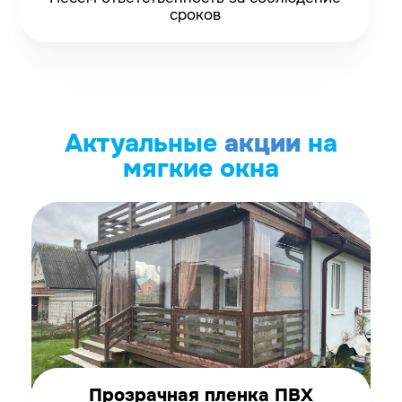
сроков
Актуальные
акции
на
мягкие окна
Прозрачная пленка ПВХ