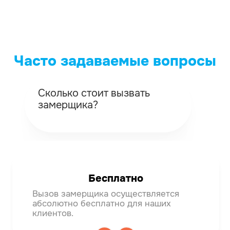
Часто задаваемые вопросы
Сколько стоит вызвать
Ка
замерщика?
вы
Бесплатно
Вызов замерщика осуществляется
Мяг
абсолютно бесплатно для наших
тем
клиентов.
деф