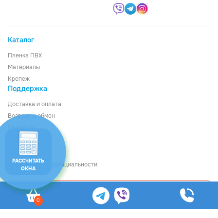
Каталог
Пленка ПВХ
Материалы
Крепеж
Поддержка
Доставка
и
оплата
Возврат и обмен
Гарантии
О компании
Контакты
РАССЧИТАТЬ
Политика конфиденциальности
ОКНА
Рассчитать стоимость
0
© Ledom, 2026