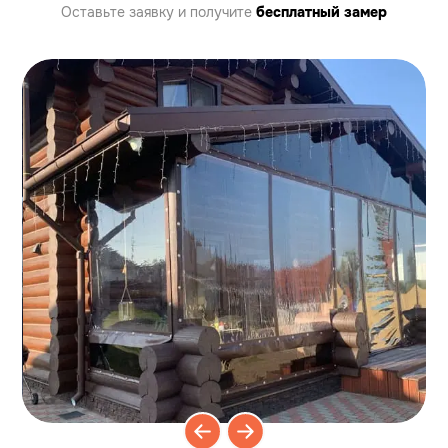
Оставьте заявку
и получите
бесплатный замер