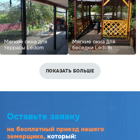
Мягкие окна для
Мягкие окна для
террасы Ledom
беседки Ledom
ПОКАЗАТЬ БОЛЬШЕ
Оставьте заявку
на бесплатный приезд
нашего
замерщика,
который: