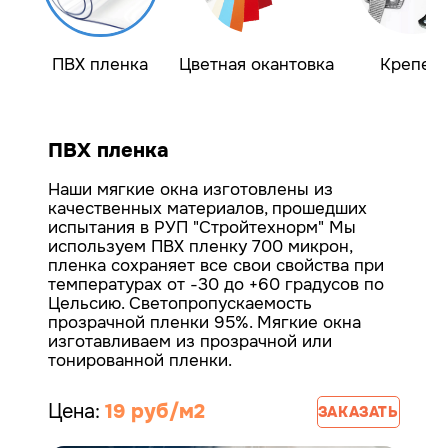
ПВХ пленка
Цветная окантовка
Крепеж
ПВХ пленка
Наши мягкие окна изготовлены из
качественных материалов, прошедших
испытания в РУП "Стройтехнорм"
Мы
используем ПВХ пленку 700 микрон,
пленка сохраняет все свои свойства при
температурах от -30 до +60 градусов по
Цельсию. Светопропускаемость
прозрачной пленки 95%.
Мягкие окна
изготавливаем из прозрачной или
тонированной пленки.
Цена:
19 руб/м2
ЗАКАЗАТЬ