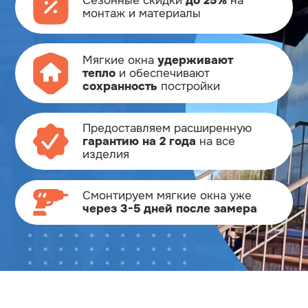
Сезонные скидки
до 25%
на
монтаж и материалы
Мягкие окна
удерживают
тепло
и обеспечивают
сохранность
постройки
Предоставляем расширенную
гарантию на 2 года
на все
изделия
Смонтируем мягкие окна
уже
через 3-5 дней после замера