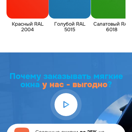
Красный RAL
Голубой RAL
Салатовый RAL
2004
5015
6018
Почему заказывать мягкие
окна
у нас - выгодно
?