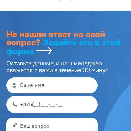
Не нашли ответ на свой
вопрос?
Задайте его
в этой
форме
Оставьте данные, и наш менеджер
свяжется с вами в течение 30 минут