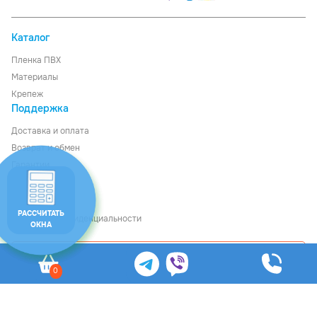
Каталог
Пленка ПВХ
Материалы
Крепеж
Поддержка
Доставка
и
оплата
Возврат и обмен
Гарантии
О компании
Контакты
РАССЧИТАТЬ
Политика конфиденциальности
ОКНА
Рассчитать стоимость
0
© Ledom, 2026
Общество с ограниченной ответственностью «Файнкурс», УНП