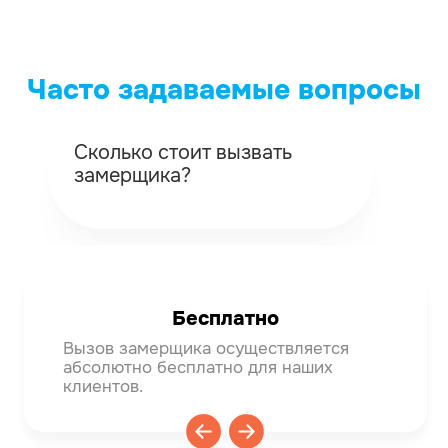
Часто задаваемые вопросы
Сколько стоит вызвать
Ка
замерщика?
вы
Бесплатно
Вызов замерщика осуществляется
Мяг
абсолютно бесплатно для наших
тем
клиентов.
деф