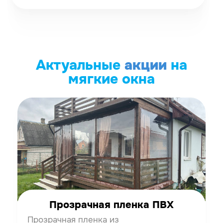
Актуальные
акции
на
мягкие окна
Прозрачная пленка ПВХ
Прозрачная пленка из