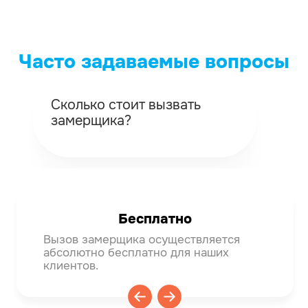
Часто задаваемые вопросы
Сколько стоит вызвать
Ка
замерщика?
вы
Бесплатно
Вызов замерщика осуществляется
Мяг
абсолютно бесплатно для наших
тем
клиентов.
деф