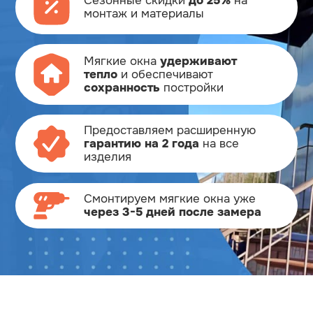
Сезонные скидки
до 25%
на
монтаж и материалы
Мягкие окна
удерживают
тепло
и обеспечивают
сохранность
постройки
Предоставляем расширенную
гарантию на 2 года
на все
изделия
Смонтируем мягкие окна
уже
через 3-5 дней после замера