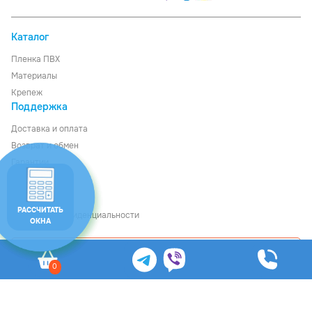
Каталог
Пленка ПВХ
Материалы
Крепеж
Поддержка
Доставка
и
оплата
Возврат и обмен
Гарантии
О компании
Контакты
РАССЧИТАТЬ
Политика конфиденциальности
ОКНА
Рассчитать стоимость
0
© Ledom, 2026
Общество с ограниченной ответственностью «Файнкурс», УНП