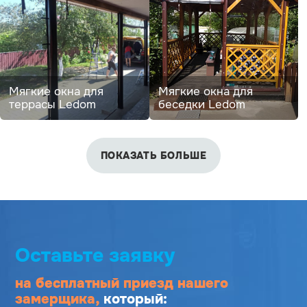
Мягкие окна для
Мягкие окна для
террасы Ledom
беседки Ledom
ПОКАЗАТЬ БОЛЬШЕ
Оставьте заявку
на бесплатный приезд
нашего
замерщика,
который: