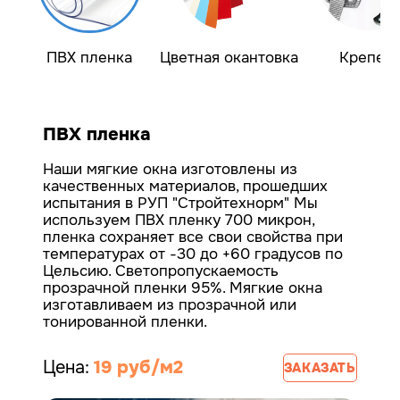
ПВХ пленка
Цветная окантовка
Крепеж
ПВХ пленка
Наши мягкие окна изготовлены из
качественных материалов, прошедших
испытания в РУП "Стройтехнорм"
Мы
используем ПВХ пленку 700 микрон,
пленка сохраняет все свои свойства при
температурах от -30 до +60 градусов по
Цельсию. Светопропускаемость
прозрачной пленки 95%.
Мягкие окна
изготавливаем из прозрачной или
тонированной пленки.
Цена:
19 руб/м2
ЗАКАЗАТЬ