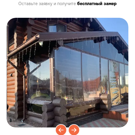
Оставьте заявку
и получите
бесплатный замер