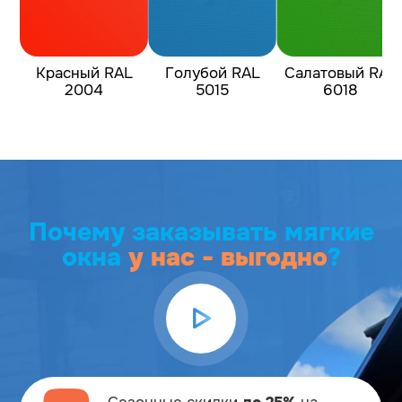
Красный RAL
Голубой RAL
Салатовый RAL
2004
5015
6018
Почему заказывать мягкие
окна
у нас - выгодно
?