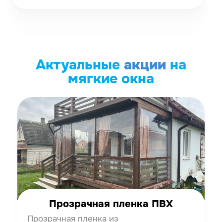
Актуальные
акции
на
мягкие окна
Прозрачная пленка ПВХ
Прозрачная пленка из