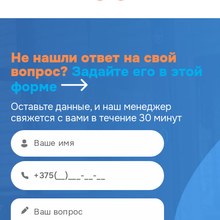
Не нашли ответ на свой
вопрос?
Задайте его
в этой
форме
Оставьте данные, и наш менеджер
свяжется с вами в течение 30 минут