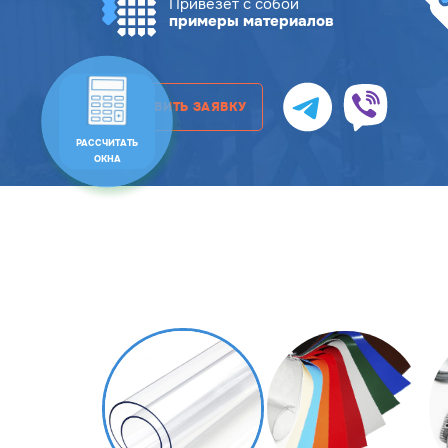
Привезет с собой
примеры материалов
ОСТАВИТЬ ЗАЯВКУ
РАССЧИТАТЬ
ОКНА