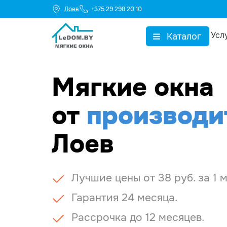
Лоев
+375 29 298 20 10
Усл
Каталог
▼
Мягкие окна
от
производи
Лоев
Лучшие цены от 38 руб. за 1 м
Гарантия 24 месяца.
Рассрочка до 12 месяцев.