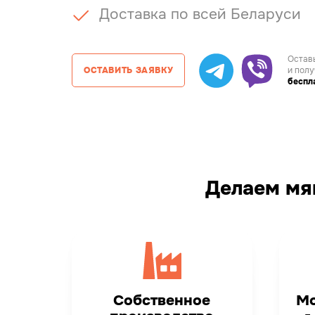
Доставка по всей Беларуси
Оставь
ОСТАВИТЬ ЗАЯВКУ
и полу
беспл
Делаем мяг
Собственное
Мо