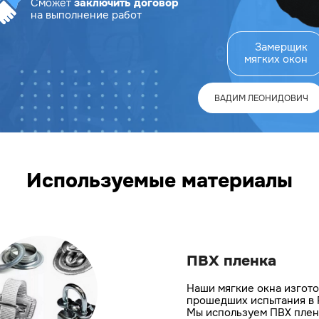
Сможет
заключить договор
на выполнение работ
Замерщик
мягких окон
ВАДИМ ЛЕОНИДОВИЧ
Используемые материалы
ПВХ пленка
Наши мягкие окна изгото
прошедших испытания в 
Мы используем ПВХ пленк