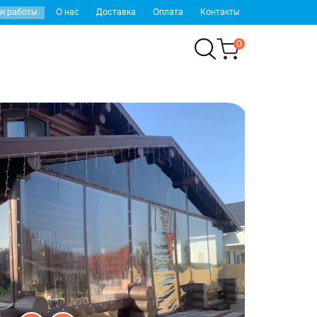
и работы
О нас
Доставка
Оплата
Контакты
0