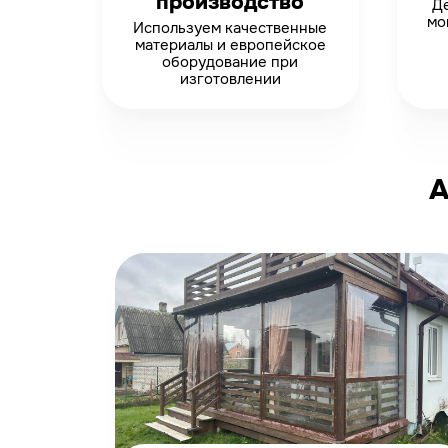
производство
Де
мо
Используем качественные
материалы и европейское
оборудование при
изготовлении
А
-12%