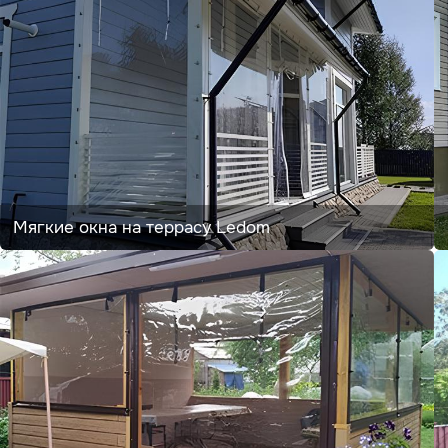
Мягкие окна на террасу Ledom