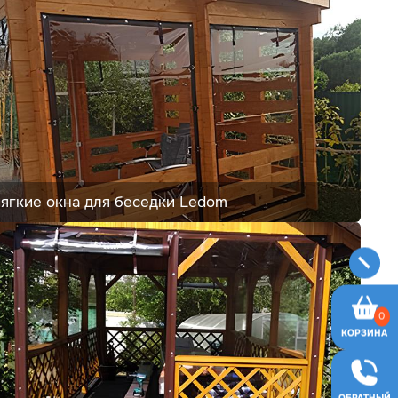
ягкие окна для беседки Ledom
0
КОРЗИНА