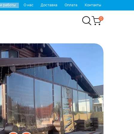
и работы
О нас
Доставка
Оплата
Контакты
0