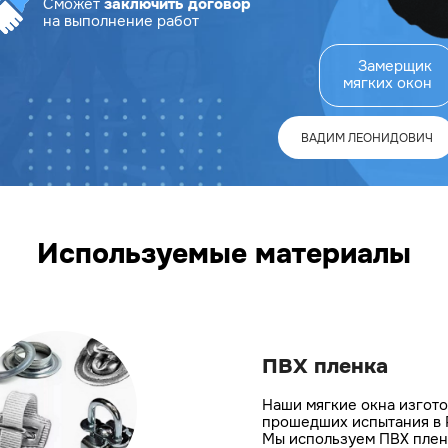
Сможет
заключить договор
на выполнение работ
Замерщик
мягких окон
ВАДИМ ЛЕОНИДОВИЧ
Используемые материалы
ПВХ пленка
Наши мягкие окна изгото
прошедших испытания в 
Мы используем ПВХ пленк