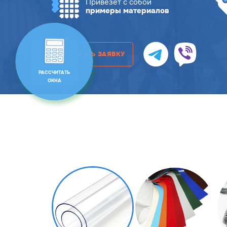
Привезет с собой
примеры материалов
ОСТАВИТЬ ЗАЯВКУ
РАССЧИТАТЬ
ОКНА