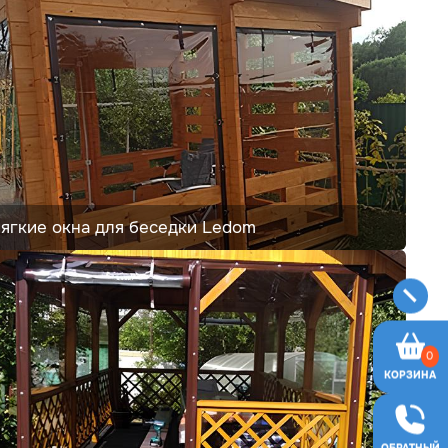
ягкие окна для беседки Ledom
0
КОРЗИНА