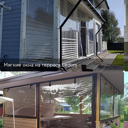
Мягкие окна на террасу Ledom