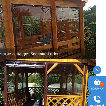
ягкие окна для беседки Ledom
0
КОРЗИНА