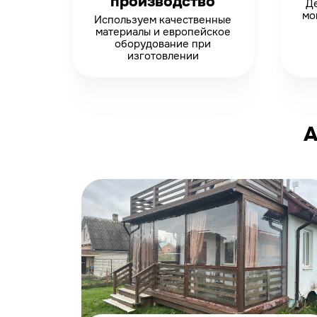
производство
Де
мо
Используем качественные
материалы и европейское
оборудование при
изготовлении
А
-12%