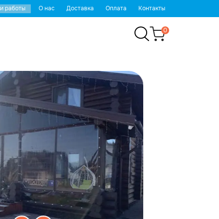
и работы
О нас
Доставка
Оплата
Контакты
0