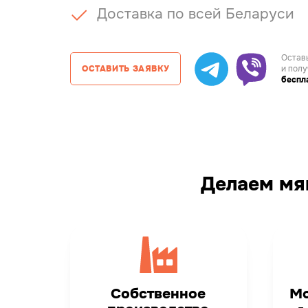
Доставка по всей Беларуси
Оставь
ОСТАВИТЬ ЗАЯВКУ
и полу
беспл
Делаем мяг
Собственное
Мо