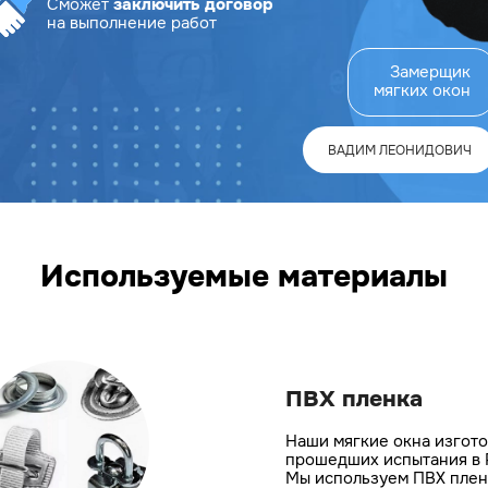
Сможет
заключить договор
на выполнение работ
Замерщик
мягких окон
ВАДИМ ЛЕОНИДОВИЧ
Используемые материалы
ПВХ пленка
Наши мягкие окна изгото
прошедших испытания в 
Мы используем ПВХ пленк