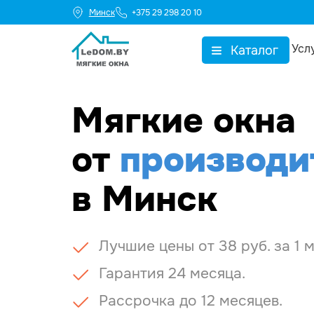
Минск
+375 29 298 20 10
Усл
Каталог
▼
Мягкие окна
от
производи
в Минск
Лучшие цены от 38 руб. за 1 м
Гарантия 24 месяца.
Рассрочка до 12 месяцев.