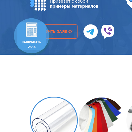
Привезет с собой
примеры материалов
ОСТАВИТЬ ЗАЯВКУ
РАССЧИТАТЬ
ОКНА