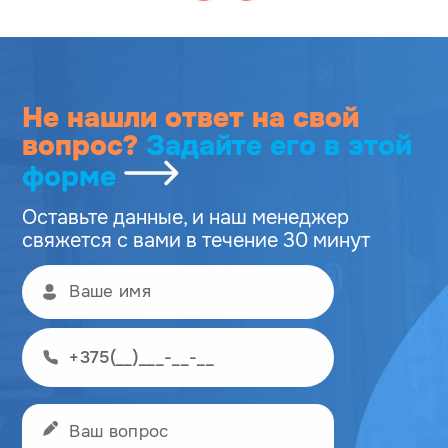
Не нашли ответ на свой
вопрос?
Задайте его
в этой
форме
Оставьте данные, и наш менеджер
свяжется с вами в течение 30 минут