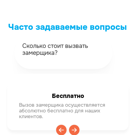
Часто задаваемые вопросы
Сколько стоит вызвать
Ка
замерщика?
вы
Бесплатно
Вызов замерщика осуществляется
Мяг
абсолютно бесплатно для наших
тем
клиентов.
деф