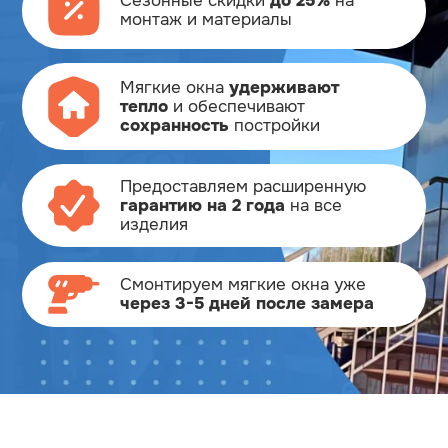
Сезонные скидки
до 25%
на
монтаж и материалы
Мягкие окна
удерживают
тепло
и обеспечивают
сохранность
постройки
Предоставляем расширенную
гарантию на 2 года
на все
изделия
Смонтируем мягкие окна
уже
через 3-5 дней после замера