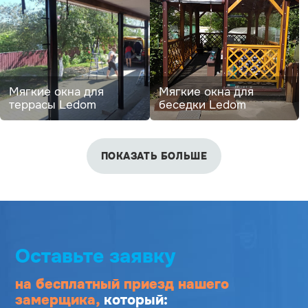
Мягкие окна для
Мягкие окна для
террасы Ledom
беседки Ledom
ПОКАЗАТЬ БОЛЬШЕ
Оставьте заявку
на бесплатный приезд
нашего
замерщика,
который: