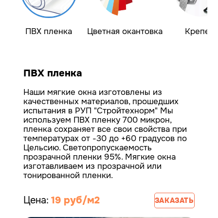
ПВХ пленка
Цветная окантовка
Крепеж
ПВХ пленка
Наши мягкие окна изготовлены из
качественных материалов, прошедших
испытания в РУП "Стройтехнорм"
Мы
используем ПВХ пленку 700 микрон,
пленка сохраняет все свои свойства при
температурах от -30 до +60 градусов по
Цельсию. Светопропускаемость
прозрачной пленки 95%.
Мягкие окна
изготавливаем из прозрачной или
тонированной пленки.
Цена:
19 руб/м2
ЗАКАЗАТЬ