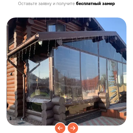
Оставьте заявку
и получите
бесплатный замер