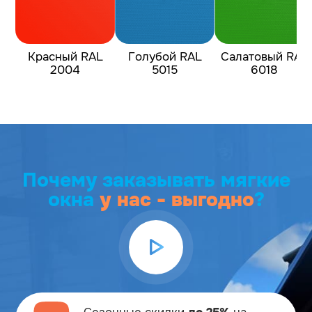
Красный RAL
Голубой RAL
Салатовый RAL
2004
5015
6018
Почему заказывать мягкие
окна
у нас - выгодно
?