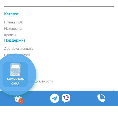
Каталог
Пленка ПВХ
Материалы
Крепеж
Поддержка
Доставка
и
оплата
Возврат и обмен
Гарантии
О компании
Контакты
РАССЧИТАТЬ
Политика конфиденциальности
ОКНА
Рассчитать стоимость
0
© Ledom, 2026
Общество с ограниченной ответственностью «Файнкурс», УНП