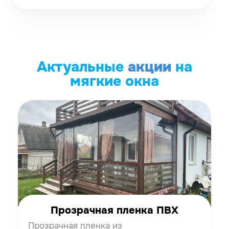
Актуальные
акции
на
мягкие окна
Прозрачная пленка ПВХ
Прозрачная пленка из