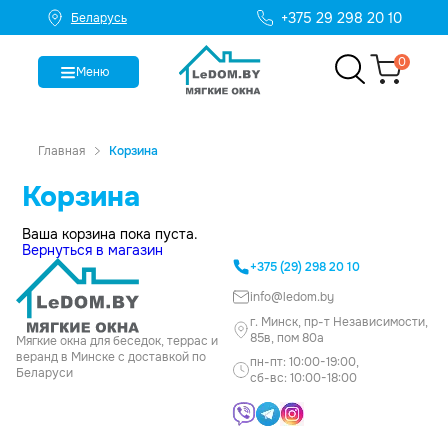
+375 29 298 20 10
Беларусь
0
Меню
Главная
Корзина
Корзина
Ваша корзина пока пуста.
Вернуться в магазин
+375 (29) 298 20 10
info@ledom.by
г. Минск, пр-т Независимости,
85в, пом 80а
Мягкие окна для беседок, террас и
веранд в Минске с доставкой по
пн-пт: 10:00-19:00,
Беларуси
сб-вс: 10:00-18:00