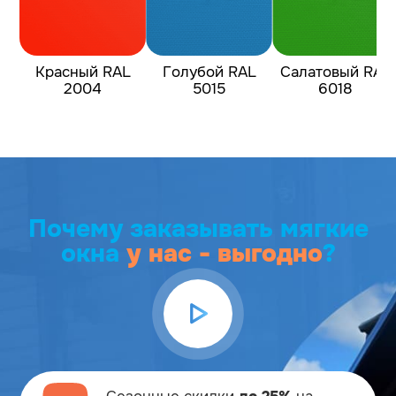
Красный RAL
Голубой RAL
Салатовый RAL
2004
5015
6018
Почему заказывать мягкие
окна
у нас - выгодно
?