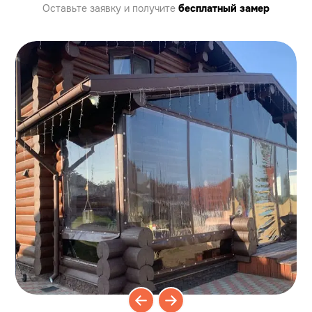
Оставьте заявку
и получите
бесплатный замер