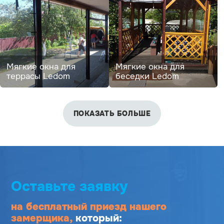
Мягкие окна для
Мягкие окна для
террасы Ledom
беседки Ledom
ПОКАЗАТЬ БОЛЬШЕ
Оставьте заявку
на бесплатный приезд
нашего
замерщика,
который: