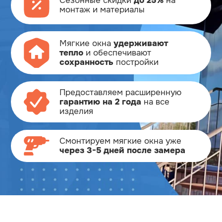
Сезонные скидки
до 25%
на
монтаж и материалы
Мягкие окна
удерживают
тепло
и обеспечивают
сохранность
постройки
Предоставляем расширенную
гарантию на 2 года
на все
изделия
Смонтируем мягкие окна
уже
через 3-5 дней после замера