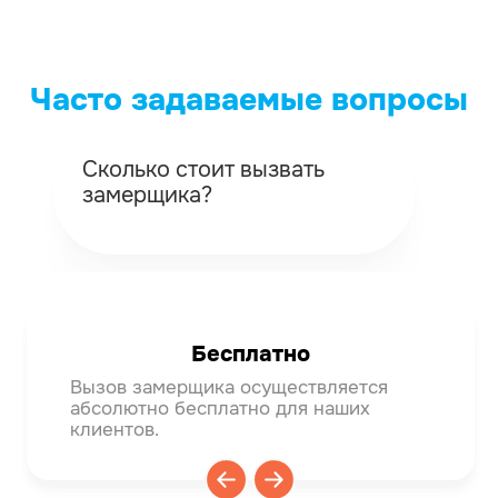
Часто задаваемые вопросы
Сколько стоит вызвать
Ка
замерщика?
вы
Бесплатно
Вызов замерщика осуществляется
Мяг
абсолютно бесплатно для наших
тем
клиентов.
деф