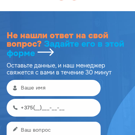
Не нашли ответ на свой
вопрос?
Задайте его
в этой
форме
Оставьте данные, и наш менеджер
свяжется с вами в течение 30 минут