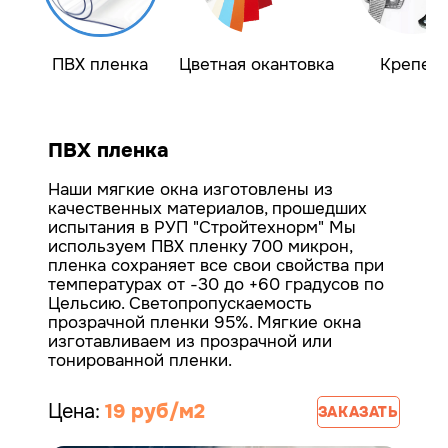
ПВХ пленка
Цветная окантовка
Крепеж
ПВХ пленка
Наши мягкие окна изготовлены из
качественных материалов, прошедших
испытания в РУП "Стройтехнорм"
Мы
используем ПВХ пленку 700 микрон,
пленка сохраняет все свои свойства при
температурах от -30 до +60 градусов по
Цельсию. Светопропускаемость
прозрачной пленки 95%.
Мягкие окна
изготавливаем из прозрачной или
тонированной пленки.
Цена:
19 руб/м2
ЗАКАЗАТЬ