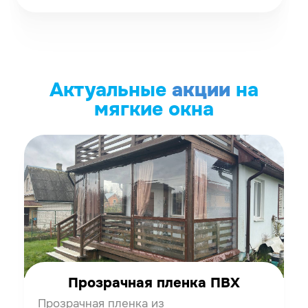
Актуальные
акции
на
мягкие окна
Прозрачная пленка ПВХ
Прозрачная пленка из