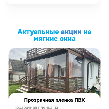
Актуальные
акции
на
мягкие окна
Прозрачная пленка ПВХ
Прозрачная пленка из