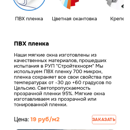
ПВХ пленка
Цветная окантовка
Крепеж
ПВХ пленка
Наши мягкие окна изготовлены из
качественных материалов, прошедших
испытания в РУП "Стройтехнорм"
Мы
используем ПВХ пленку 700 микрон,
пленка сохраняет все свои свойства при
температурах от -30 до +60 градусов по
Цельсию. Светопропускаемость
прозрачной пленки 95%.
Мягкие окна
изготавливаем из прозрачной или
тонированной пленки.
Цена:
19 руб/м2
ЗАКАЗАТЬ