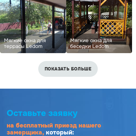
Мягкие окна для
Мягкие окна для
террасы Ledom
беседки Ledom
ПОКАЗАТЬ БОЛЬШЕ
Оставьте заявку
на бесплатный приезд
нашего
замерщика,
который: