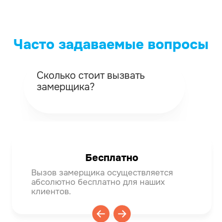
Часто задаваемые вопросы
Сколько стоит вызвать
Ка
замерщика?
вы
Бесплатно
Вызов замерщика осуществляется
Мяг
абсолютно бесплатно для наших
тем
клиентов.
деф