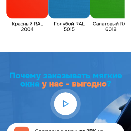
Красный RAL
Голубой RAL
Салатовый RAL
2004
5015
6018
Почему заказывать мягкие
окна
у нас - выгодно
?