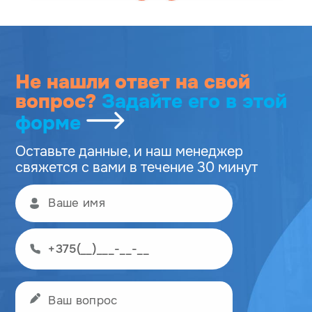
Не нашли ответ на свой
вопрос?
Задайте его
в этой
форме
Оставьте данные, и наш менеджер
свяжется с вами в течение 30 минут