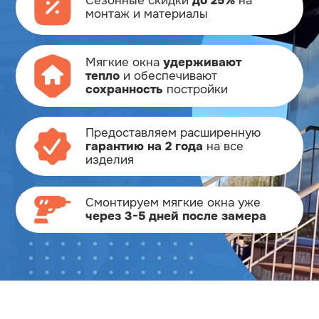
Сезонные скидки
до 25%
на
монтаж и материалы
Мягкие окна
удерживают
тепло
и обеспечивают
сохранность
постройки
Предоставляем расширенную
гарантию на 2 года
на все
изделия
Смонтируем мягкие окна
уже
через 3-5 дней после замера