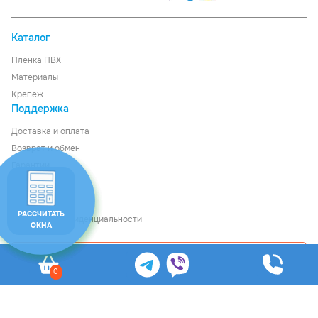
Каталог
Пленка ПВХ
Материалы
Крепеж
Поддержка
Доставка
и
оплата
Возврат и обмен
Гарантии
О компании
Контакты
РАССЧИТАТЬ
Политика конфиденциальности
ОКНА
Рассчитать стоимость
0
© Ledom, 2026
Общество с ограниченной ответственностью «Файнкурс», УНП