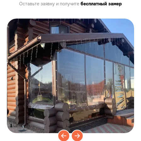
Оставьте заявку
и получите
бесплатный замер