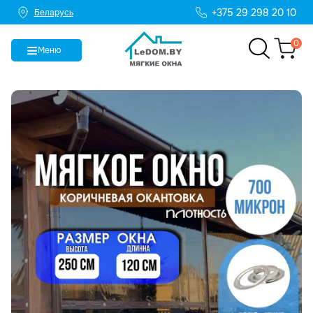
+375 29 298 20 10
Беларусь
0
Меню