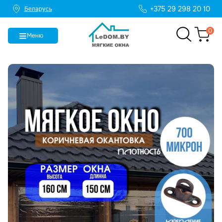
+375 29 298 20 10
Беларусь
0
Меню