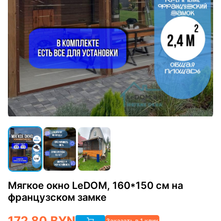
Мягкое окно LeDOM, 160*150 см на
французском замке
172.80
BYN
Заказать в 1 клик