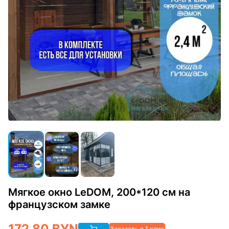
Мягкое окно LeDOM, 200*120 см на
французском замке
172.80
BYN
Заказать в 1 клик