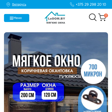
+375 29 298 20 10
Беларусь
0
Меню