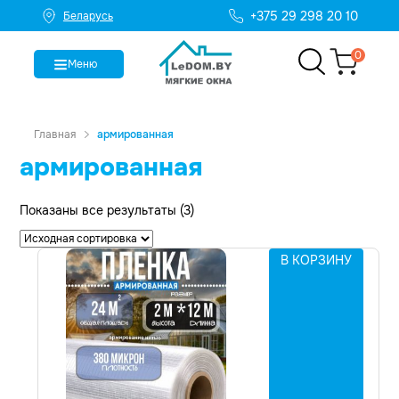
+375 29 298 20 10
Беларусь
0
Меню
Главная
армированная
армированная
Показаны все результаты (3)
В КОРЗИНУ