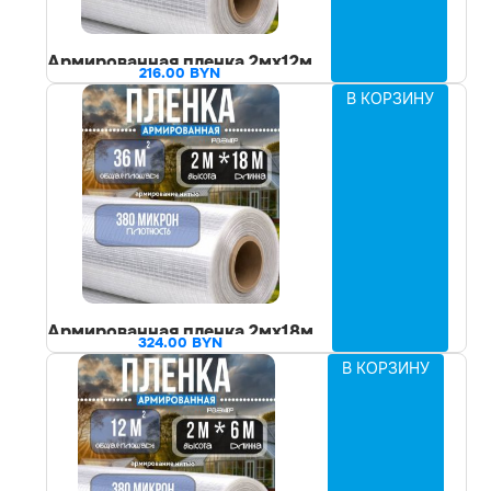
Армированная пленка 2мх12м
216.00
BYN
В КОРЗИНУ
Армированная пленка 2мх18м
324.00
BYN
В КОРЗИНУ