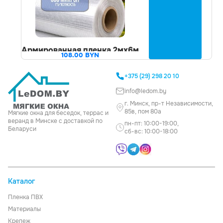
Армированная пленка 2мх6м
108.00
BYN
+375 (29) 298 20 10
info@ledom.by
г. Минск, пр-т Независимости,
85в, пом 80а
Мягкие окна для беседок, террас и
веранд в Минске с доставкой по
пн-пт: 10:00-19:00,
Беларуси
сб-вс: 10:00-18:00
Каталог
Пленка ПВХ
Материалы
Крепеж