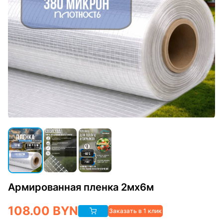
Армированная пленка 2мх6м
108.00
BYN
Заказать в 1 клик