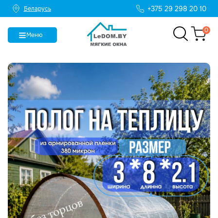
+375 29 298 20 10
Беларусь
0
Меню