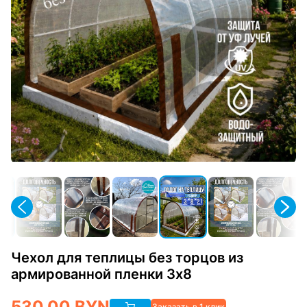
Чехол для теплицы без торцов из
армированной пленки 3х8
530.00
BYN
Заказать в 1 клик