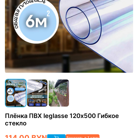
Плёнка ПВХ leglasse 120х500 Гибкое
стекло
114.00
BYN
Заказать в 1 клик