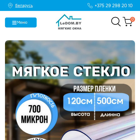
+375 29 298 20 10
Беларусь
0
Меню