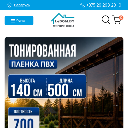
+375 29 298 20 10
Беларусь
0
Меню