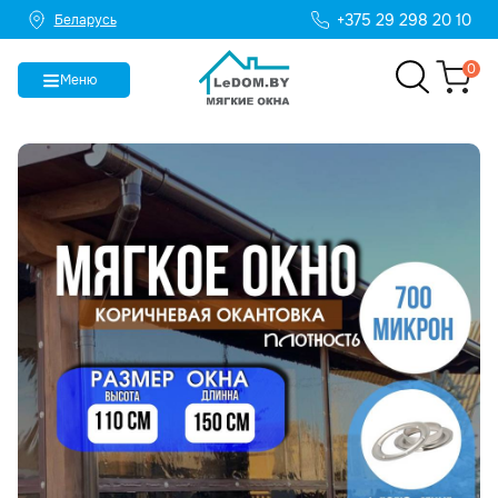
+375 29 298 20 10
Беларусь
0
Меню