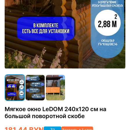
Мягкое окно LeDOM 240х120 см на
большой поворотной скобе
181.44
BYN
Заказать в 1 клик