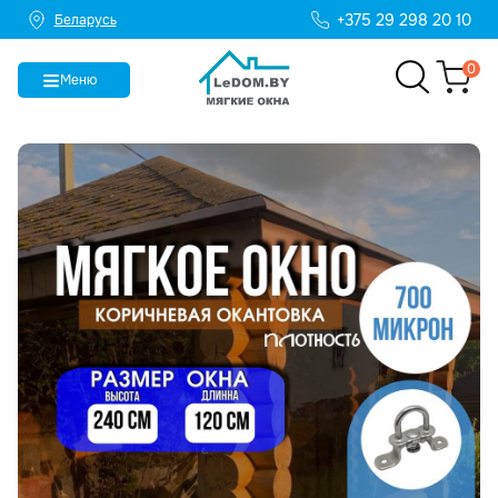
+375 29 298 20 10
Беларусь
0
Меню