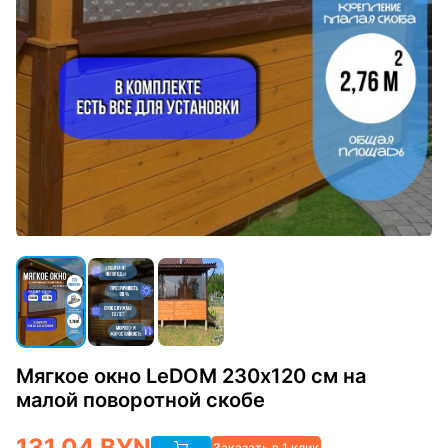
Мягкое окно LeDOM 230х120 см на
малой поворотной скобе
131.04
BYN
Заказать в 1 клик