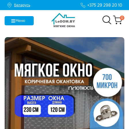
+375 29 298 20 10
Беларусь
0
Меню